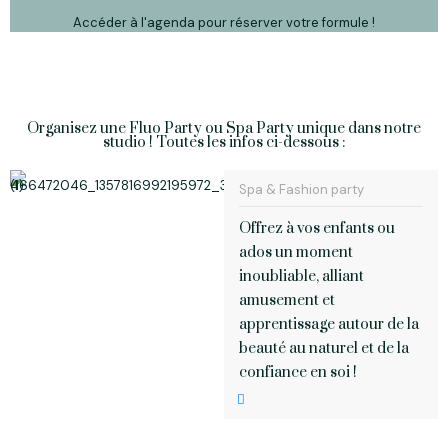
Accéder à l'agenda pour réserver votre formule !
Organisez une Fluo Party ou Spa Party unique dans notre
studio ! Toutes les infos ci-dessous :
Spa & Fashion party
Offrez à vos enfants ou
ados un moment
inoubliable, alliant
amusement et
apprentissage autour de la
beauté au naturel et de la
confiance en soi !