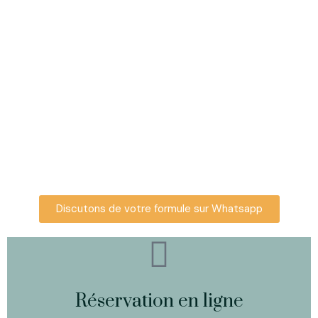
FORMULES
ANNIVERSAIRE
Home
LES FORMULES ANNIVERSAIRES
Discutons de votre formule sur Whatsapp
Réservation en ligne