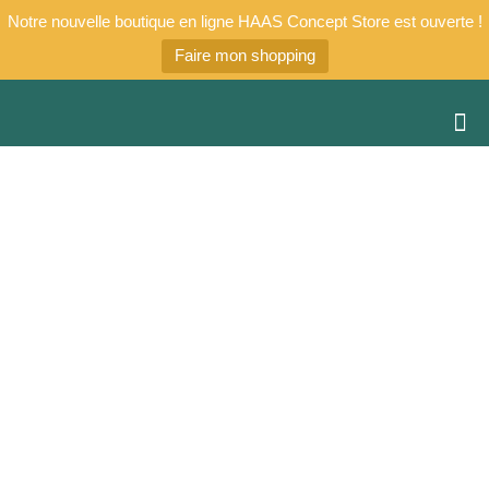
Notre nouvelle boutique en ligne HAAS Concept Store est ouverte !
Faire mon shopping
LES