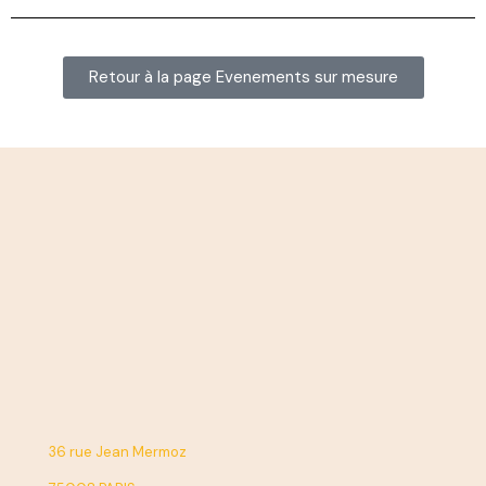
Retour à la page Evenements sur mesure
36 rue Jean Mermoz