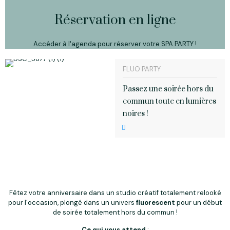
Réservation en ligne
Accéder à l'agenda pour réserver votre SPA PARTY !
FLUO PARTY
Passez une soirée hors du
commun toute en lumières
noires !
Fêtez votre anniversaire dans un studio créatif totalement relooké
pour l’occasion, plongé dans un univers
fluorescent
pour un début
de soirée totalement hors du commun !
Ce qui vous attend
: