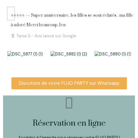
⭐⭐⭐⭐⭐ — Super anniversaire, les filles se sont éclatés , ma fille
à adoré Merci beaucoup Jen
Tania G - Avis laissé sur Google
Discutons de votre FLUO PARTY sur Whatsapp
Réservation en ligne
Accédez à l'agenda pour réserver votre FLUO PARTY !