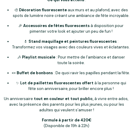
🎨
Décoration fluorescente
aux murs et au plafond, avec des
spots de lumière noire créant une ambiance de fête incroyable.
🎉
Accessoires de fêtes fluorescents
à disposition pour
pimenter votre look et ajouter un peu de fun !
💄
Stand maquillage et peintures fluorescentes
:
Transformez vos visages avec des couleurs vives et éclatantes.
🎶
Playlist musicale
: Pour mettre de l’ambiance et danser
toute la soirée.
🍬
Buffet de bonbons
: De quoi ravir les papilles pendant la fête.
✨
Lot de paillettes fluorescentes offert
à la personne qui
fête son anniversaire, pour briller encore plus !
Un anniversaire
tout en couleur et tout public,
à vivre entre ados,
avec la présence des parents pour les plus jeunes, ou pour les
adultes qui veulent s’amuser !
Formule à partir de 420€
(Disponible de 19h à 22h)