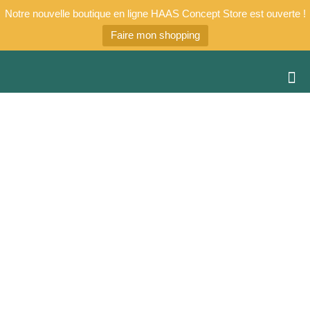
Notre nouvelle boutique en ligne HAAS Concept Store est ouverte !
Faire mon shopping
Pourquoi