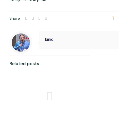
Share
1
kinic
Related posts