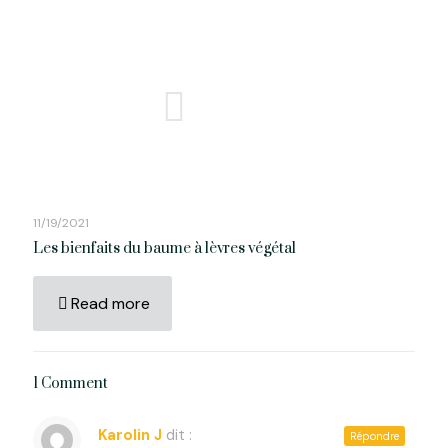
11/19/2021
Les bienfaits du baume à lèvres végétal
Read more
1 Comment
Karolin J
dit :
Répondre