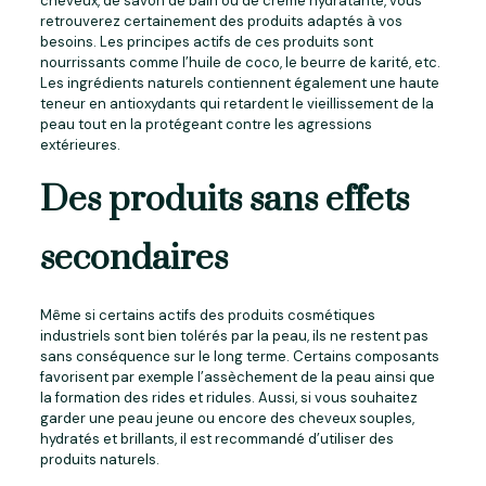
cheveux, de savon de bain ou de crème hydratante, vous
retrouverez certainement des produits adaptés à vos
besoins. Les principes actifs de ces produits sont
nourrissants comme l’huile de coco, le beurre de karité, etc.
Les ingrédients naturels contiennent également une haute
teneur en antioxydants qui retardent le vieillissement de la
peau tout en la protégeant contre les agressions
extérieures.
Des produits sans effets
secondaires
Même si certains actifs des produits cosmétiques
industriels sont bien tolérés par la peau, ils ne restent pas
sans conséquence sur le long terme. Certains composants
favorisent par exemple l’assèchement de la peau ainsi que
la formation des rides et ridules. Aussi, si vous souhaitez
garder une peau jeune ou encore des cheveux souples,
hydratés et brillants, il est recommandé d’utiliser des
produits naturels.