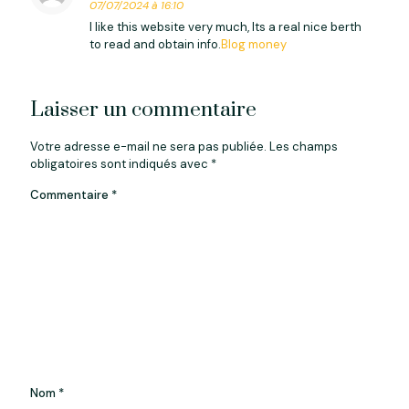
07/07/2024 à 16:10
I like this website very much, Its a real nice berth
to read and obtain info.
Blog money
Laisser un commentaire
Votre adresse e-mail ne sera pas publiée.
Les champs
obligatoires sont indiqués avec
*
Commentaire
*
Nom
*