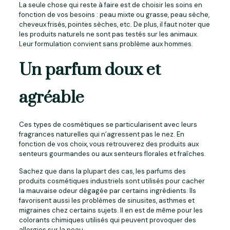
La seule chose qui reste à faire est de choisir les soins en
fonction de vos besoins : peau mixte ou grasse, peau sèche,
cheveux frisés, pointes sèches, etc. De plus, il faut noter que
les produits naturels ne sont pas testés sur les animaux.
Leur formulation convient sans problème aux hommes.
Un parfum doux et
agréable
Ces types de cosmétiques se particularisent avec leurs
fragrances naturelles qui n’agressent pas le nez. En
fonction de vos choix, vous retrouverez des produits aux
senteurs gourmandes ou aux senteurs florales et fraîches.
Sachez que dans la plupart des cas, les parfums des
produits cosmétiques industriels sont utilisés pour cacher
la mauvaise odeur dégagée par certains ingrédients. Ils
favorisent aussi les problèmes de sinusites, asthmes et
migraines chez certains sujets. Il en est de même pour les
colorants chimiques utilisés qui peuvent provoquer des
allergies sur la peau.